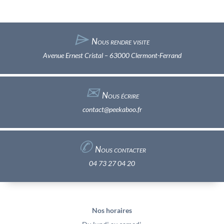
⌲
Nous rendre visite
Avenue Ernest Cristal – 63000 Clermont-Ferrand
✉︎
Nous écrire
contact@peekaboo.fr
✆
Nous contacter
04 73 27 04 20
Nos horaires