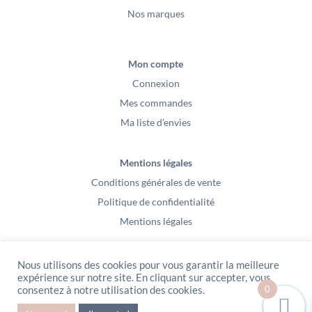
Nos marques
Mon compte
Connexion
Mes commandes
Ma liste d’envies
Mentions légales
Conditions générales de vente
Politique de confidentialité
Mentions légales
Nous utilisons des cookies pour vous garantir la meilleure
expérience sur notre site. En cliquant sur accepter, vous
0
consentez à notre utilisation des cookies.
PeeKaBoo / Sarl Gablia au capital de 10 000 euros – Av Ernest Cristal 63