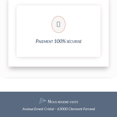
crypté de notre partenaire PayPlug.

entièrement sécurisées grâce au système
Vos transactions par carte bancaire sont
Paiement 100% sécurisé
⌲
Nous rendre visite
Avenue Ernest Cristal – 63000 Clermont-Ferrand