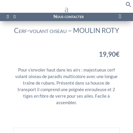
f
Se
Nous contacter

Cerf-volant oiseau – MOULIN ROTY
19,90
€
Pour s’envoler haut dans les airs : majestueux cerf
volant oiseau de paradis multicolore avec une longue
traîne de rubans. Présenté dans sa housse de
transport il comprend une poignée enrouleuse et 2
tiges en fibre de verre pour ses ailes. Facile à
assembler.