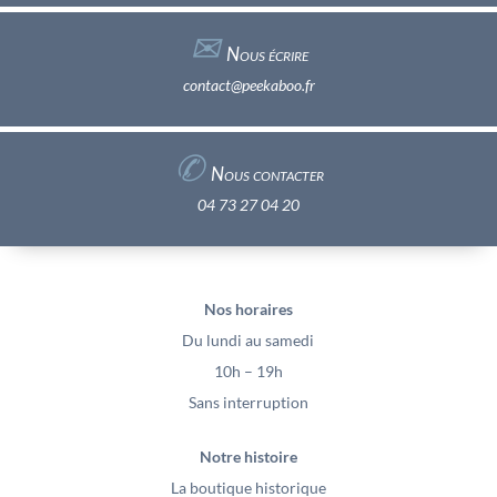
✉︎
Nous écrire
contact@peekaboo.fr
✆
Nous contacter
04 73 27 04 20
Nos horaires
Du lundi au samedi
10h – 19h
Sans interruption
Notre histoire
La boutique historique