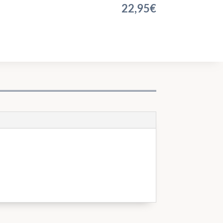
22,95
€