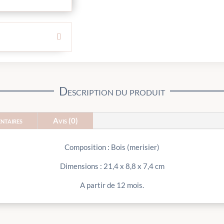
Description du produit
ntaires
Avis (0)
Composition : Bois (merisier)
Dimensions : 21,4 x 8,8 x 7,4 cm
A partir de 12 mois.