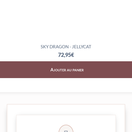
SKY DRAGON - JELLYCAT
72,95
€
Ajouter au panier
► contact@peekaboo.fr