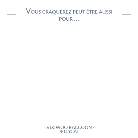
Vous craquerez peut être aussi
pour …
CAT
TRIXIWOO RACCOON -
ROCKL
JELLYCAT