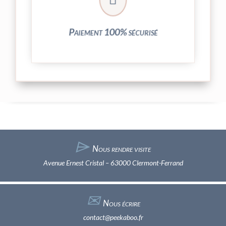
entièrement sécurisées grâce au système
Vos transactions par carte bancaire sont
Paiement 100% sécurisé
⌲
Nous rendre visite
Avenue Ernest Cristal – 63000 Clermont-Ferrand
✉︎
Nous écrire
contact@peekaboo.fr