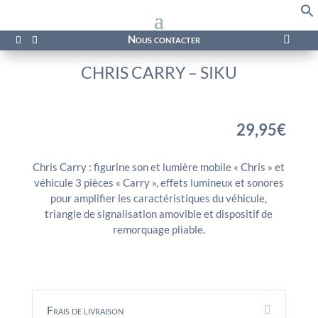
f
Se
Nous contacter

CHRIS CARRY – SIKU
29,95
€
Chris Carry : figurine son et lumière mobile « Chris » et
véhicule 3 pièces « Carry », effets lumineux et sonores
pour amplifier les caractéristiques du véhicule,
triangle de signalisation amovible et dispositif de
remorquage pliable.
Frais de livraison