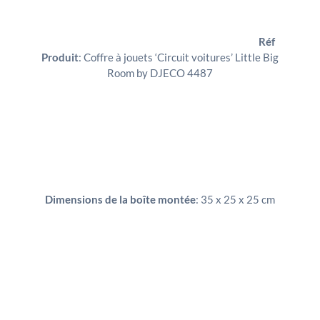
Réf
Produit
: Coffre à jouets ‘Circuit voitures’ Little Big
Room by DJECO 4487
Dimensions de la boîte montée
: 35 x 25 x 25 cm