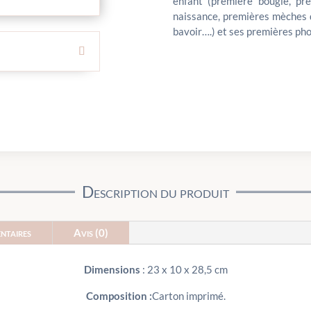
enfant (première bougie, pr
naissance, premières mèches d
bavoir….) et ses premières pho
Description du produit
ntaires
Avis (0)
Dimensions
: 23 x 10 x 28,5 cm
Composition :
Carton imprimé.