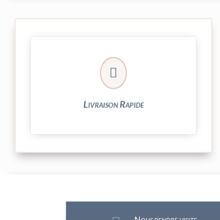

et livrée par Colissimo.
Votre commande est expédiée sous 24/48h
Livraison Rapide
Nous rendre visite