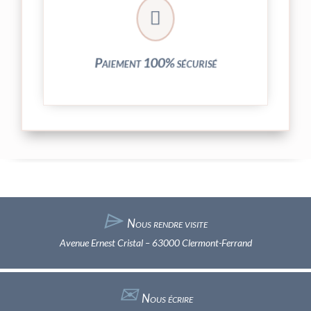
crypté de notre partenaire PayPlug.

entièrement sécurisées grâce au système
Vos transactions par carte bancaire sont
Paiement 100% sécurisé
⌲
Nous rendre visite
Avenue Ernest Cristal – 63000 Clermont-Ferrand
✉︎
Nous écrire