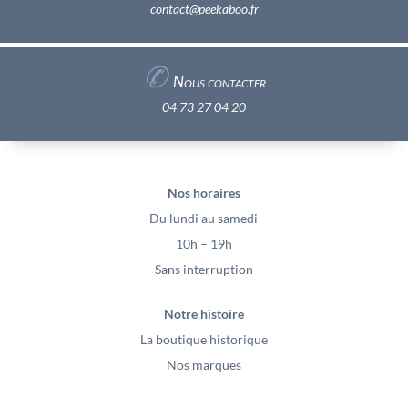
contact@peekaboo.fr
✆
Nous contacter
04 73 27 04 20
Nos horaires
Du lundi au samedi
10h – 19h
Sans interruption
Notre histoire
La boutique historique
Nos marques