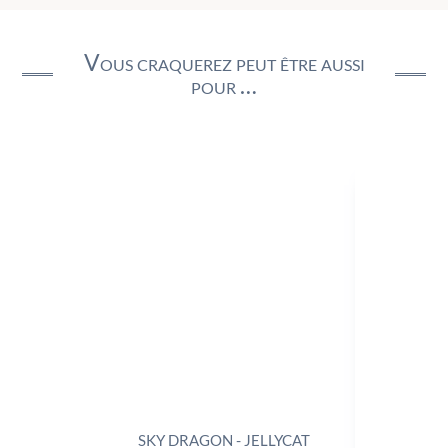
Vous craquerez peut être aussi
pour …
SKY DRAGON - JELLYCAT
TRIX