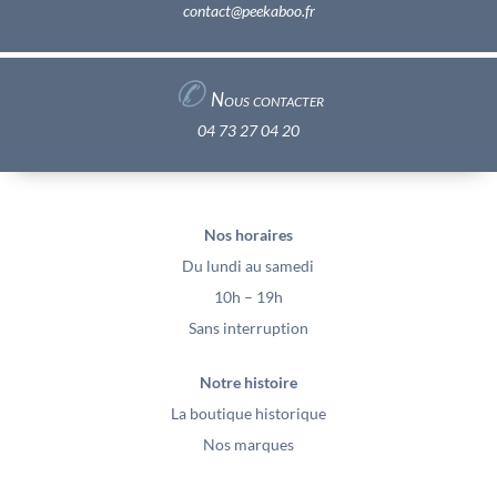
contact@peekaboo.fr
✆
Nous contacter
04 73 27 04 20
Nos horaires
Du lundi au samedi
10h – 19h
Sans interruption
Notre histoire
La boutique historique
Nos marques