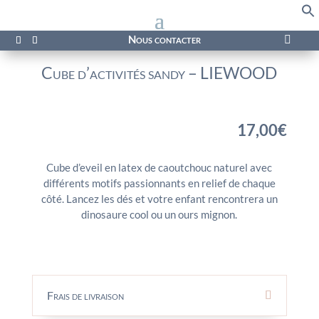
f
Se
Nous contacter

Cube d’activités sandy – LIEWOOD
17,00
€
Cube d’eveil en latex de caoutchouc naturel avec
différents motifs passionnants en relief de chaque
côté. Lancez les dés et votre enfant rencontrera un
dinosaure cool ou un ours mignon.
Frais de livraison