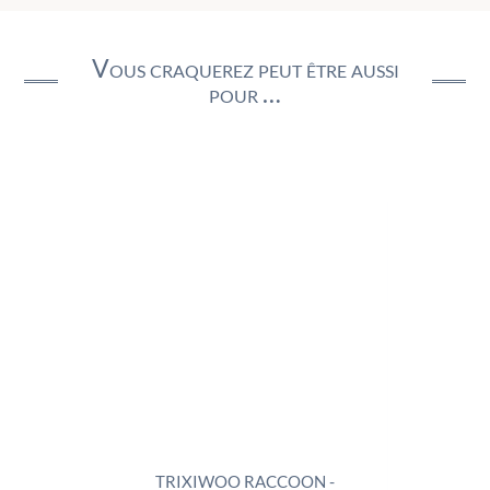
Vous craquerez peut être aussi
pour …
LYCAT
TRIXIWOO RACCOON -
ROCK