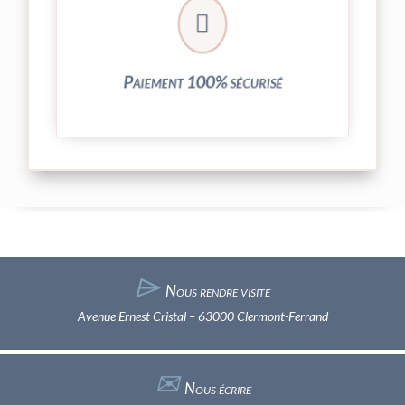
crypté de notre partenaire PayPlug.

entièrement sécurisées grâce au système
Vos transactions par carte bancaire sont
Paiement 100% sécurisé
⌲
Nous rendre visite
Avenue Ernest Cristal – 63000 Clermont-Ferrand
✉︎
Nous écrire