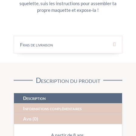
squelette, suis les instructions pour assembler ta
propre maquette et expose-la !
Frais de livraison
Description du produit
Description
Informations complémentaires
Avis (0)
A partir de 8 ans.