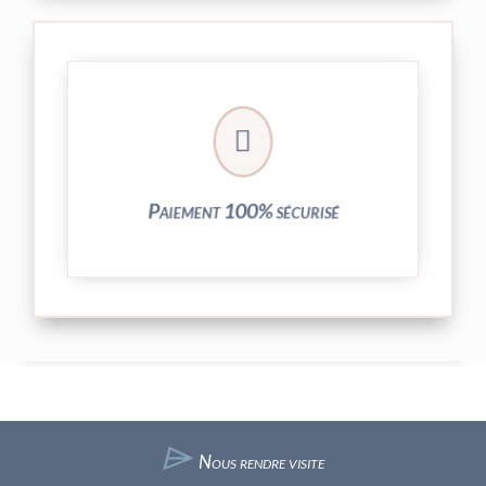
crypté de notre partenaire PayPlug.

entièrement sécurisées grâce au système
Vos transactions par carte bancaire sont
Paiement 100% sécurisé
⌲
Nous rendre visite