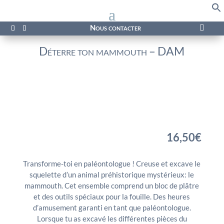
f
Se
Nous contacter

Déterre ton mammouth – DAM
16,50
€
Transforme-toi en paléontologue ! Creuse et excave le
squelette d’un animal préhistorique mystérieux: le
mammouth. Cet ensemble comprend un bloc de plâtre
et des outils spéciaux pour la fouille. Des heures
d’amusement garanti en tant que paléontologue.
Lorsque tu as excavé les différentes pièces du