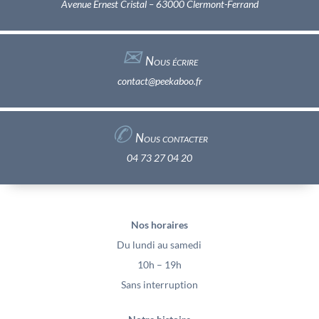
Avenue Ernest Cristal – 63000 Clermont-Ferrand
✉︎
Nous écrire
contact@peekaboo.fr
✆
Nous contacter
04 73 27 04 20
Nos horaires
Du lundi au samedi
10h – 19h
Sans interruption