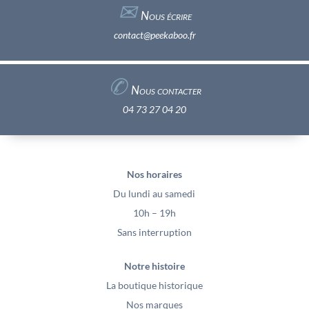
✉︎
Nous écrire
contact@peekaboo.fr
✆
Nous contacter
04 73 27 04 20
Nos horaires
Du lundi au samedi
10h – 19h
Sans interruption
Notre histoire
La boutique historique
Nos marques