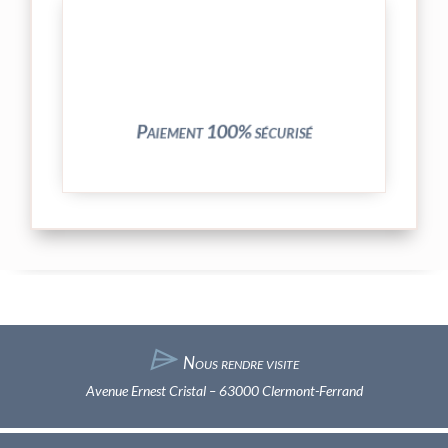
crypté de notre partenaire PayPlug.
entièrement sécurisées grâce au système
Vos transactions par carte bancaire sont
Paiement 100% sécurisé
⌲
Nous rendre visite
Avenue Ernest Cristal – 63000 Clermont-Ferrand