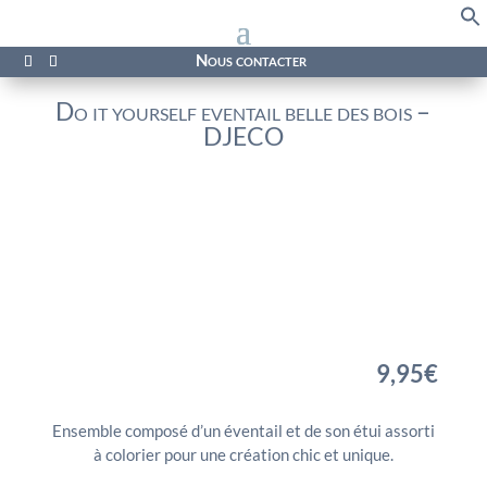
f
Se
Nous contacter
Do it yourself eventail belle des bois –
DJECO
9,95
€
Ensemble composé d’un éventail et de son étui assorti
à colorier pour une création chic et unique.