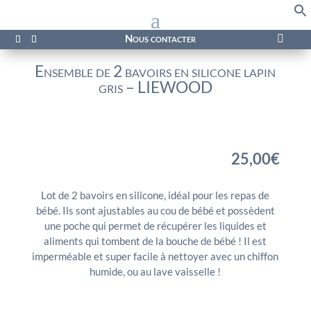
f
Se
Nous contacter

Ensemble de 2 bavoirs en silicone lapin
gris – LIEWOOD
25,00
€
Lot de 2 bavoirs en silicone, idéal pour les repas de
bébé. Ils sont ajustables au cou de bébé et possèdent
une poche qui permet de récupérer les liquides et
aliments qui tombent de la bouche de bébé ! Il est
imperméable et super facile à nettoyer avec un chiffon
humide, ou au lave vaisselle !