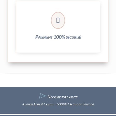
crypté de notre partenaire PayPlug.

entièrement sécurisées grâce au système
Vos transactions par carte bancaire sont
Paiement 100% sécurisé
⌲
Nous rendre visite
Avenue Ernest Cristal – 63000 Clermont-Ferrand