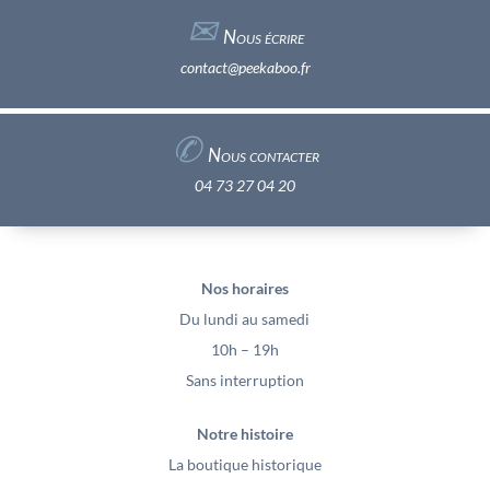
✉︎
Nous écrire
contact@peekaboo.fr
✆
Nous contacter
04 73 27 04 20
Nos horaires
Du lundi au samedi
10h – 19h
Sans interruption
Notre histoire
La boutique historique