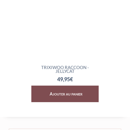
TRIXIWOO RACCOON -
ROCKLETON - JELL
JELLYCAT
74,95
€
49,95
€
Ajouter au panier
Ajouter au pani