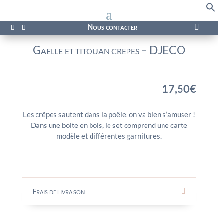
f
Se
Nous contacter

Gaelle et titouan crepes – DJECO
17,50
€
Les crêpes sautent dans la poêle, on va bien s’amuser !
Dans une boite en bois, le set comprend une carte
modèle et différentes garnitures.
Frais de livraison