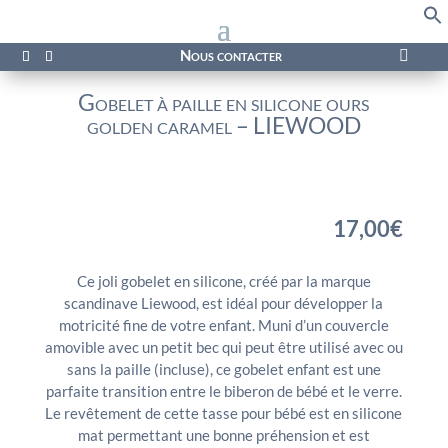
f
Se
Nous contacter

Gobelet à paille en silicone ours
golden caramel – LIEWOOD
17,00
€
Ce joli gobelet en silicone, créé par la marque
scandinave Liewood, est idéal pour développer la
motricité fine de votre enfant. Muni d’un couvercle
amovible avec un petit bec qui peut être utilisé avec ou
sans la paille (incluse), ce gobelet enfant est une
parfaite transition entre le biberon de bébé et le verre.
Le revêtement de cette tasse pour bébé est en silicone
mat permettant une bonne préhension et est