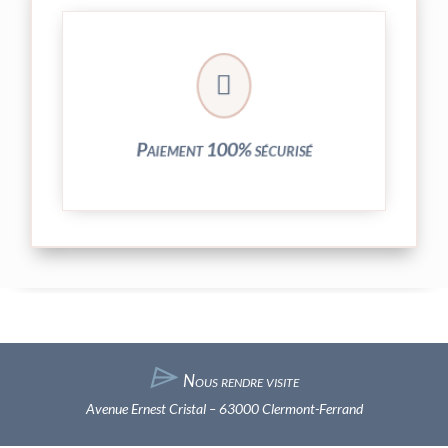
crypté de notre partenaire PayPlug.

entièrement sécurisées grâce au système
Vos transactions par carte bancaire sont
Paiement 100% sécurisé
⌲
Nous rendre visite
Avenue Ernest Cristal – 63000 Clermont-Ferrand