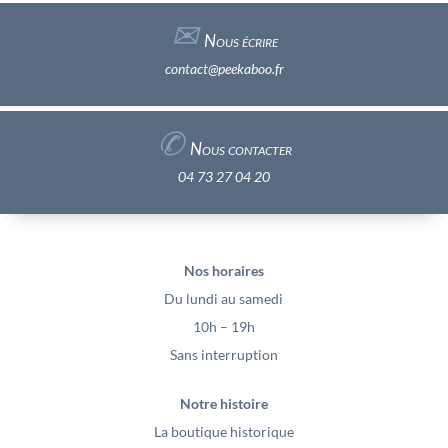
✉︎
Nous écrire
contact@peekaboo.fr
✆
Nous contacter
04 73 27 04 20
Nos horaires
Du lundi au samedi
10h – 19h
Sans interruption
Notre histoire
La boutique historique