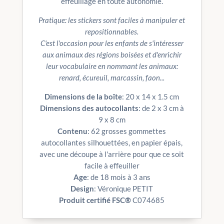
effeuillage en toute autonomie.
Pratique: les stickers sont faciles à manipuler et
repositionnables.
C'est l'occasion pour les enfants de s'intéresser
aux animaux des régions boisées et d'enrichir
leur vocabulaire en nommant les animaux:
renard, écureuil, marcassin, faon...
Dimensions de la boîte
: 20 x 14 x 1.5 cm
Dimensions des autocollants
: de 2 x 3 cm à
9 x 8 cm
Contenu
: 62 grosses gommettes
autocollantes silhouettées, en papier épais,
avec une découpe à l'arrière pour que ce soit
facile à effeuiller
Age
: de 18 mois à 3 ans
Design
: Véronique PETIT
Produit certifié FSC®
C074685