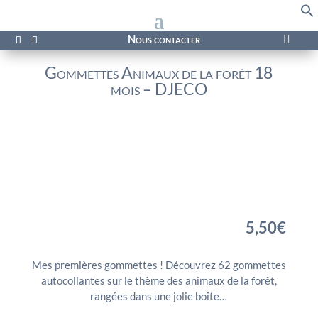
f
Se
Nous contacter

Gommettes Animaux de la forêt 18
mois – DJECO
5,50
€
Mes premières gommettes ! Découvrez 62 gommettes
autocollantes sur le thème des animaux de la forêt,
rangées dans une jolie boîte…