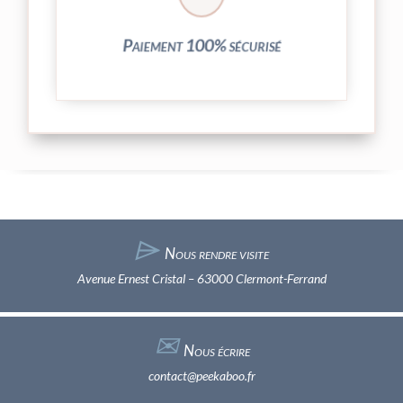
Vos transactions par carte bancaire sont
Paiement 100% sécurisé
⌲
Nous rendre visite
Avenue Ernest Cristal – 63000 Clermont-Ferrand
✉︎
Nous écrire
contact@peekaboo.fr