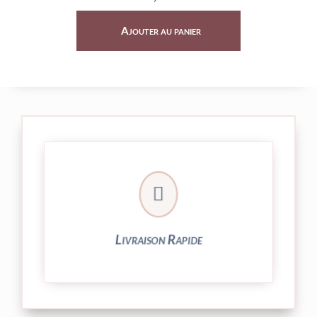
Ajouter au panier
Ajouter au p

24/48h et livrée par Colissimo.
Votre commande est expédiée sous
Livraison Rapide