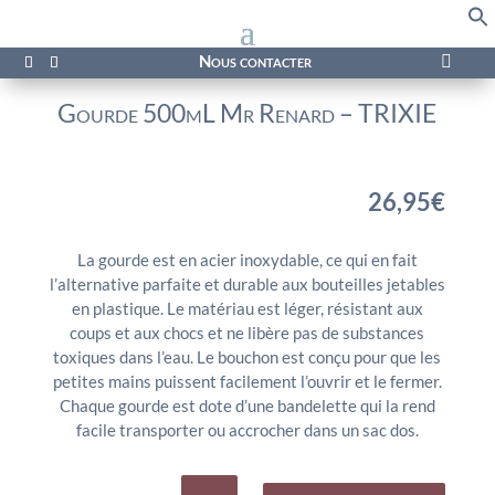
f
Se
Nous contacter

Gourde 500mL Mr Renard – TRIXIE
26,95
€
La gourde est en acier inoxydable, ce qui en fait
l’alternative parfaite et durable aux bouteilles jetables
en plastique. Le matériau est léger, résistant aux
coups et aux chocs et ne libère pas de substances
toxiques dans l’eau. Le bouchon est conçu pour que les
petites mains puissent facilement l’ouvrir et le fermer.
Chaque gourde est dote d’une bandelette qui la rend
facile transporter ou accrocher dans un sac dos.
quantité