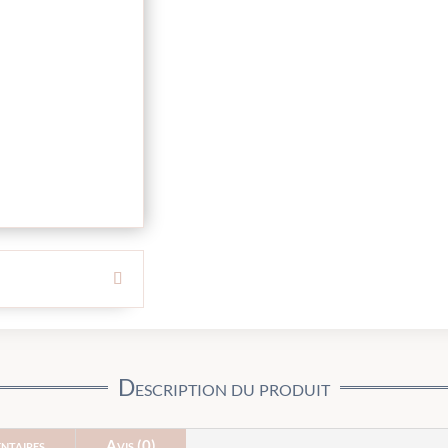
Description du produit
ntaires
Avis (0)