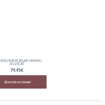
LOMEW BEAR HIKING -
AMUSEABLES BOILED EGG
JELLYCAT
SCIENTIST - JELLYCAT
79,95
€
32,95
€
Ajouter au panier
Ajouter au panier