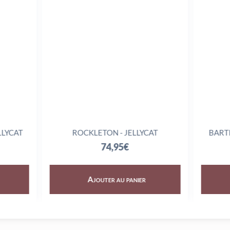
YCAT
ROCKLETON - JELLYCAT
BARTHO
74,95
€
Ajouter au panier