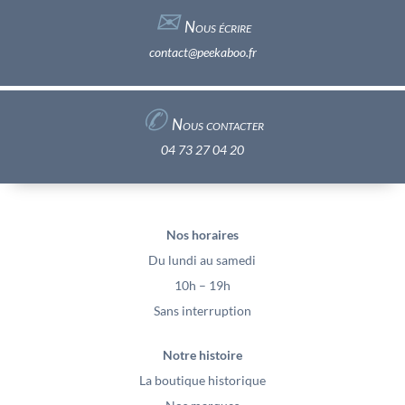
✉︎
Nous écrire
contact@peekaboo.fr
✆
Nous contacter
04 73 27 04 20
Nos horaires
Du lundi au samedi
10h – 19h
Sans interruption
Notre histoire
La boutique historique