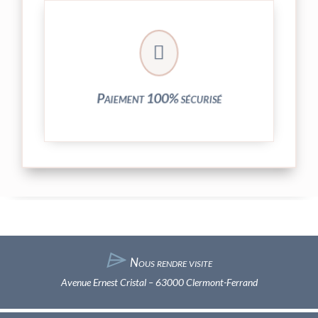
crypté de notre partenaire PayPlug.

entièrement sécurisées grâce au système
Vos transactions par carte bancaire sont
Paiement 100% sécurisé
⌲
Nous rendre visite
Avenue Ernest Cristal – 63000 Clermont-Ferrand