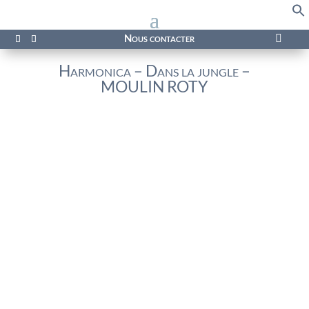
f
Se
Nous contacter

Harmonica – Dans la jungle –
MOULIN ROTY