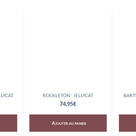
LLYCAT
ROCKLETON - JELLYCAT
BART
74,95
€
Ajouter au panier