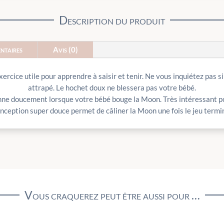
Description du produit
ntaires
Avis (0)
ercice utile pour apprendre à saisir et tenir. Ne vous inquiétez pas si
attrapé. Le hochet doux ne blessera pas votre bébé.
nne doucement lorsque votre bébé bouge la Moon. Très intéressant pour
nception super douce permet de câliner la Moon une fois le jeu termi
Vous craquerez peut être aussi pour …