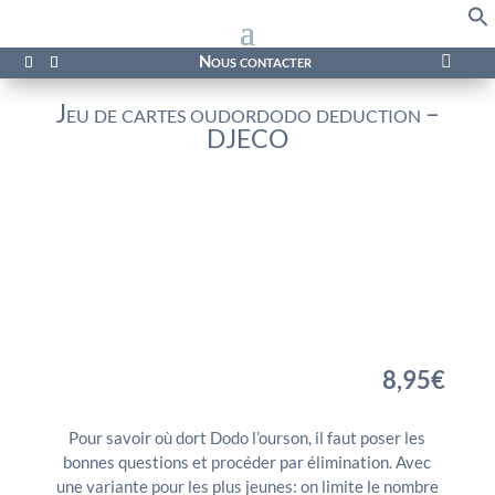
f
Se
Nous contacter

Jeu de cartes oudordodo deduction –
DJECO
8,95
€
Pour savoir où dort Dodo l’ourson, il faut poser les
bonnes questions et procéder par élimination. Avec
une variante pour les plus jeunes: on limite le nombre