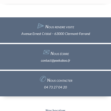
⌲
Nous rendre visite
Avenue Ernest Cristal – 63000 Clermont-Ferrand
✉︎
Nous écrire
contact@peekaboo.fr
✆
Nous contacter
04 73 27 04 20
Nos horaires