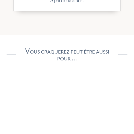
A partir de 5 ans.
Vous craquerez peut être aussi
pour …