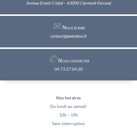
Avenue Ernest Cristal – 63000 Clermont-Ferrand
✉︎
Nous écrire
contact@peekaboo.fr
✆
Nous contacter
04 73 27 04 20
Nos horaires
Du lundi au samedi
10h – 19h
Sans interruption