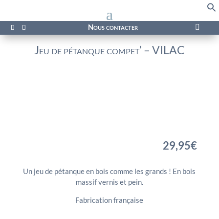
f
Se
Nous contacter

Jeu de pétanque compet’ – VILAC
29,95
€
Un jeu de pétanque en bois comme les grands ! En bois
massif vernis et pein.
Fabrication française