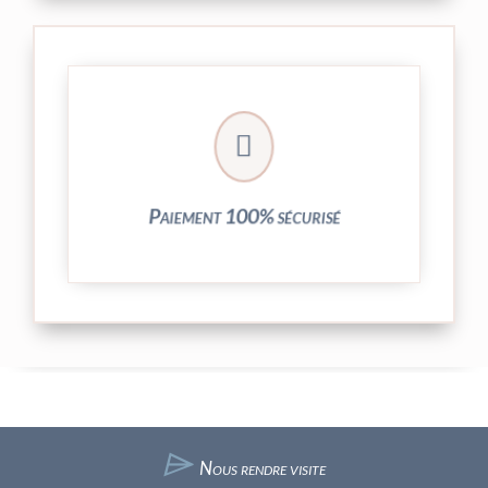
crypté de notre partenaire PayPlug.

entièrement sécurisées grâce au système
Vos transactions par carte bancaire sont
Paiement 100% sécurisé
⌲
Nous rendre visite