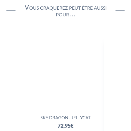
Vous craquerez peut être aussi
pour …
SKY DRAGON - JELLYCAT
TRIX
72,95
€