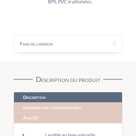
BPS, PVC ni phtalates.
Frais de livraison
Description du produit
Description
Informations complémentaires
Avis (0)
Lavable au lave-vaisselle