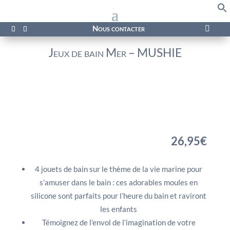
f
Se
Nous contacter

Jeux de bain Mer – MUSHIE
26,95
€
4 jouets de bain sur le thème de la vie marine pour
s’amuser dans le bain : ces adorables moules en
silicone sont parfaits pour l’heure du bain et raviront
les enfants
Témoignez de l’envol de l’imagination de votre