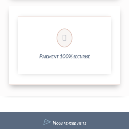
crypté de notre partenaire PayPlug.

entièrement sécurisées grâce au système
Vos transactions par carte bancaire sont
Paiement 100% sécurisé
⌲
Nous rendre visite