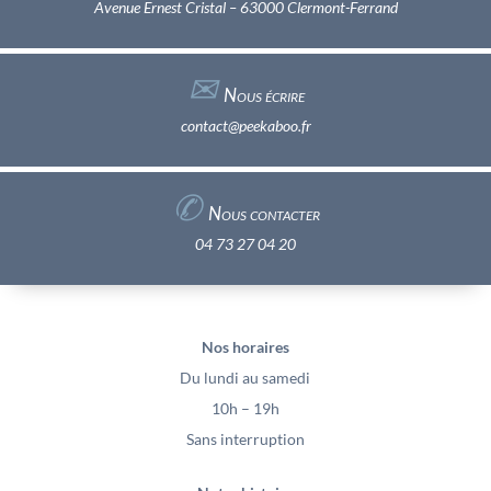
Avenue Ernest Cristal – 63000 Clermont-Ferrand
✉︎
Nous écrire
contact@peekaboo.fr
✆
Nous contacter
04 73 27 04 20
Nos horaires
Du lundi au samedi
10h – 19h
Sans interruption