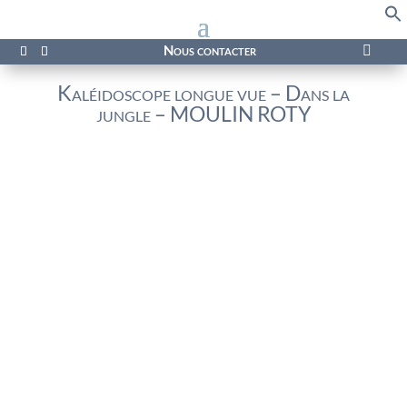
f
Se
Nous contacter

Kaléidoscope longue vue – Dans la
jungle – MOULIN ROTY