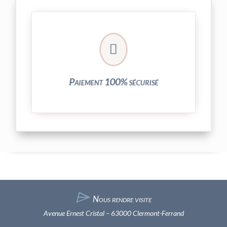
crypté de notre partenaire PayPlug.

entièrement sécurisées grâce au système
Vos transactions par carte bancaire sont
Paiement 100% sécurisé
⌲
Nous rendre visite
Avenue Ernest Cristal – 63000 Clermont-Ferrand