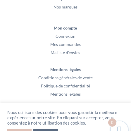
Nos marques
Mon compte
Connexion
Mes commandes
Ma liste d’envies
Mentions légales
Conditions générales de vente
Politique de confidentialité
Mentions légales
Nous utilisons des cookies pour vous garantir la meilleure
expérience sur notre site. En cliquant sur accepter, vous
0
consentez à notre utilisation des cookies.
PeeKaBoo / Sarl Gablia au capital de 10 000 euros – Av Ernest Cristal 63