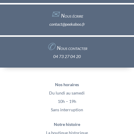
✉︎
Nous écrire
contact@peekaboo.fr
✆
Nous contacter
04 73 27 04 20
Nos horaires
Du lundi au samedi
10h – 19h
Sans interruption
Notre histoire
La boutique historique