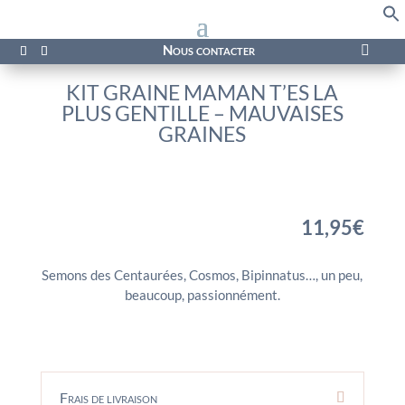
f
Se
Nous contacter

KIT GRAINE MAMAN T’ES LA
PLUS GENTILLE – MAUVAISES
GRAINES
11,95
€
Semons des Centaurées, Cosmos, Bipinnatus…, un peu,
beaucoup, passionnément.
Frais de livraison