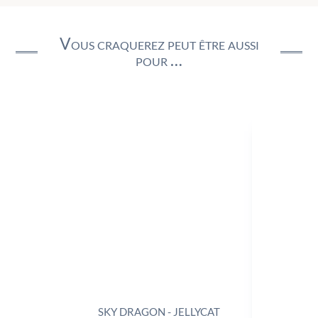
Vous craquerez peut être aussi
pour …
SKY DRAGON - JELLYCAT
TRIX