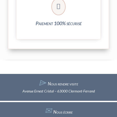
crypté de notre partenaire PayPlug.

entièrement sécurisées grâce au système
Vos transactions par carte bancaire sont
Paiement 100% sécurisé
⌲
Nous rendre visite
Avenue Ernest Cristal – 63000 Clermont-Ferrand
✉︎
Nous écrire