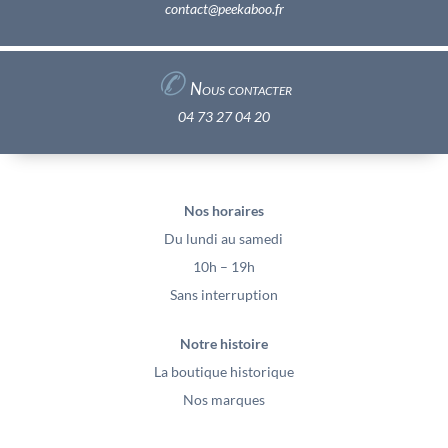
contact@peekaboo.fr
✆
Nous contacter
04 73 27 04 20
Nos horaires
Du lundi au samedi
10h – 19h
Sans interruption
Notre histoire
La boutique historique
Nos marques