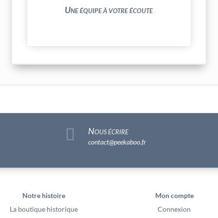
N’hésitez pas à nous solliciter
Une équipe à votre écoute

Nous écrire
contact@peekaboo.fr
Notre histoire
Mon compte
La boutique historique
Connexion