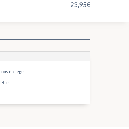
23,95
€
ons en liège.
Hêtre