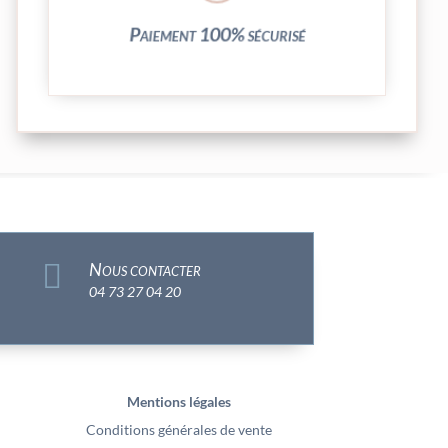
Paiement 100% sécurisé

Nous contacter
04 73 27 04 20
Mentions légales
Conditions générales de vente