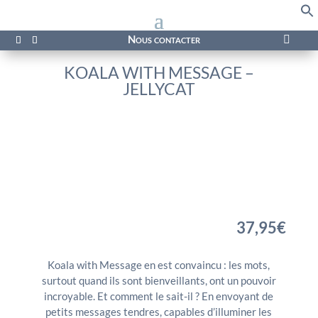
f
Se
Nous contacter

KOALA WITH MESSAGE –
JELLYCAT
37,95
€
Koala with Message en est convaincu : les mots,
surtout quand ils sont bienveillants, ont un pouvoir
incroyable. Et comment le sait-il ? En envoyant de
petits messages tendres, capables d’illuminer les