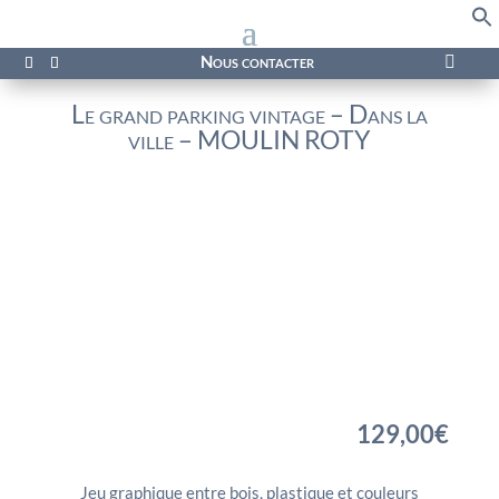
f
Se
Nous contacter

Le grand parking vintage – Dans la
ville – MOULIN ROTY
129,00
€
Jeu graphique entre bois, plastique et couleurs