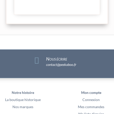

Nous écrire
contact@peekaboo.fr
Notre histoire
Mon compte
La boutique historique
Connexion
Nos marques
Mes commandes
Ma liste d’envies