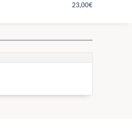
23,00
€