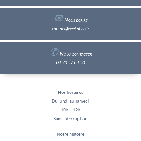
✉︎
Nous écrire
contact@peekaboo.fr
✆
Nous contacter
04 73 27 04 20
Nos horaires
Du lundi au samedi
10h – 19h
Sans interruption
Notre histoire