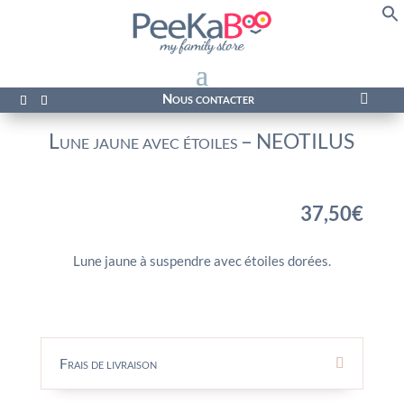
f
Se
Nous contacter

Lune jaune avec étoiles – NEOTILUS
37,50
€
Lune jaune à suspendre avec étoiles dorées.
Frais de livraison