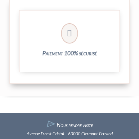
crypté de notre partenaire PayPlug.

entièrement sécurisées grâce au système
Vos transactions par carte bancaire sont
Paiement 100% sécurisé
⌲
Nous rendre visite
Avenue Ernest Cristal – 63000 Clermont-Ferrand