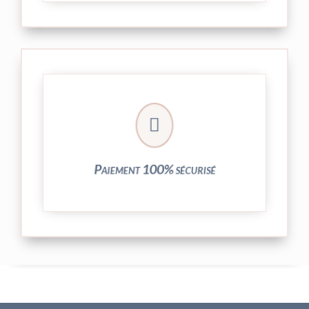
crypté de notre partenaire PayPlug.

entièrement sécurisées grâce au système
Vos transactions par carte bancaire sont
Paiement 100% sécurisé