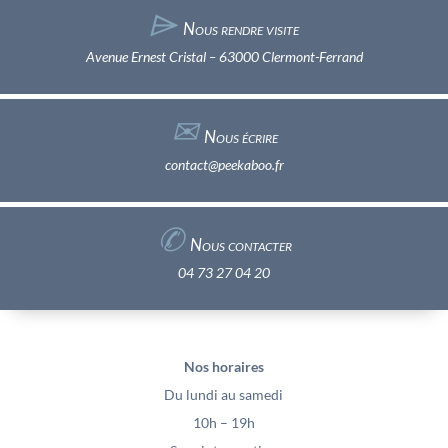
⌲
Nous rendre visite
Avenue Ernest Cristal – 63000 Clermont-Ferrand
✉︎
Nous écrire
contact@peekaboo.fr
✆
Nous contacter
04 73 27 04 20
Nos horaires
Du lundi au samedi
10h – 19h