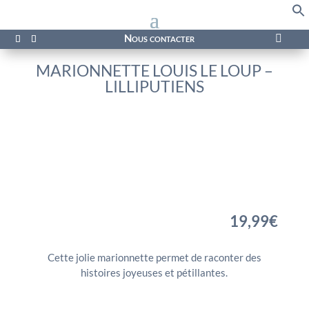
f
Se
Nous contacter

MARIONNETTE LOUIS LE LOUP –
LILLIPUTIENS
19,99
€
Cette jolie marionnette permet de raconter des
histoires joyeuses et pétillantes.