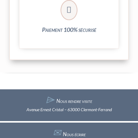
crypté de notre partenaire PayPlug.

entièrement sécurisées grâce au système
Vos transactions par carte bancaire sont
Paiement 100% sécurisé
⌲
Nous rendre visite
Avenue Ernest Cristal – 63000 Clermont-Ferrand
✉︎
Nous écrire