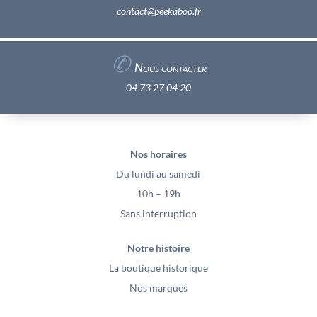
contact@peekaboo.fr
✆
Nous contacter
04 73 27 04 20
Nos horaires
Du lundi au samedi
10h – 19h
Sans interruption
Notre histoire
La boutique historique
Nos marques