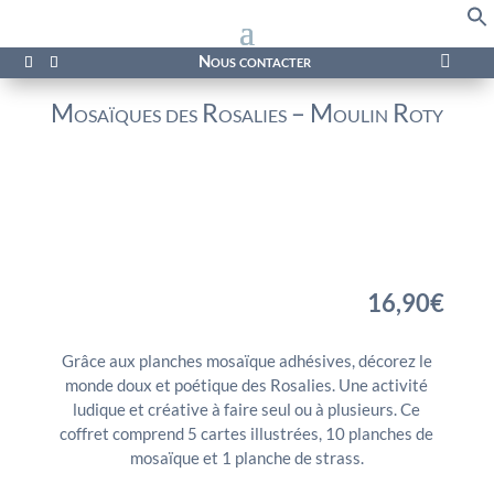
f
Se
Nous contacter

Mosaïques des Rosalies – Moulin Roty
16,90
€
Grâce aux planches mosaïque adhésives, décorez le
monde doux et poétique des Rosalies. Une activité
ludique et créative à faire seul ou à plusieurs. Ce
coffret comprend 5 cartes illustrées, 10 planches de
mosaïque et 1 planche de strass.