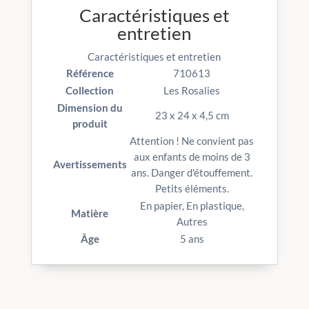
Caractéristiques et
entretien
Caractéristiques et entretien
Référence
710613
Collection
Les Rosalies
Dimension du
23 x 24 x 4,5 cm
produit
Attention ! Ne convient pas
aux enfants de moins de 3
Avertissements
ans. Danger d'étouffement.
Petits éléments.
En papier, En plastique,
Matière
Autres
Âge
5 ans