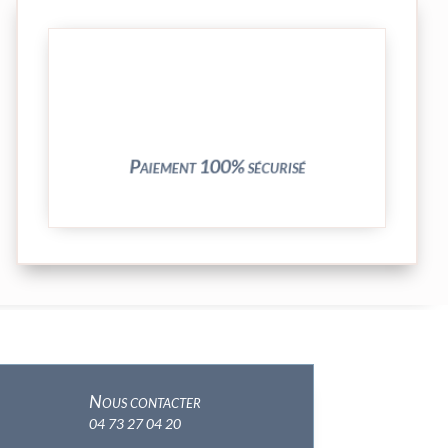
crypté de notre partenaire PayPlug.
entièrement sécurisées grâce au système
Vos transactions par carte bancaire sont
Paiement 100% sécurisé
Nous contacter
04 73 27 04 20