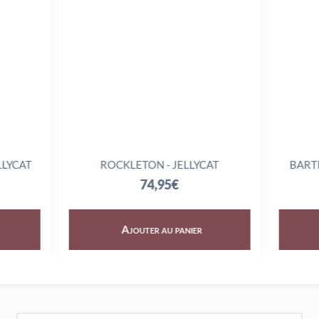
LLYCAT
ROCKLETON - JELLYCAT
BART
74,95
€
Ajouter au panier