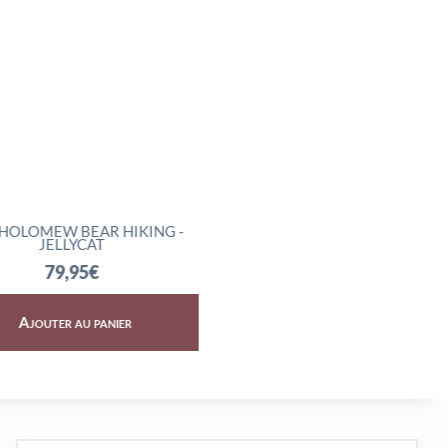
HOLOMEW BEAR HIKING -
AMUSEABLES BOILED E
JELLYCAT
SCIENTIST - JELLYCAT
79,95
€
32,95
€
Ajouter au panier
Ajouter au panier