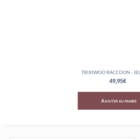
SKY DRAGON - JELLYCAT
TRIXIWOO RACCOON - JE
72,95
€
49,95
€
Ajouter au panier
Ajouter au panier