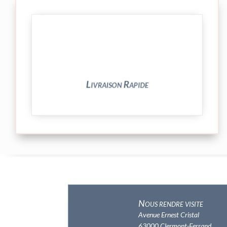
et livrée par Colissimo.
Votre commande est expédiée sous 24/48h
Livraison Rapide
Nous rendre visite
Avenue Ernest Cristal
63000 Clermont-Ferrand