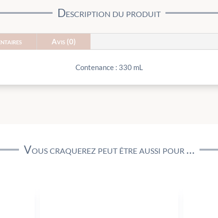
Description du produit
ntaires
Avis (0)
Contenance : 330 mL
Vous craquerez peut être aussi pour …