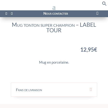
f
Se
Nous contacter

Mug tonton super champion – LABEL
TOUR
12,95
€
Mug en porcelaine.
Frais de livraison