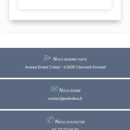
⌲
Nous rendre visite
Avenue Ernest Cristal – 63000 Clermont-Ferrand
✉︎
Nous écrire
contact@peekaboo.fr
✆
Nous contacter
04 73 27 04 20