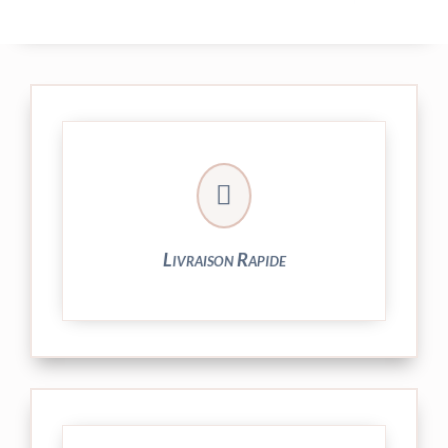

24/48h et livrée par Colissimo.
Votre commande est expédiée sous
Livraison Rapide