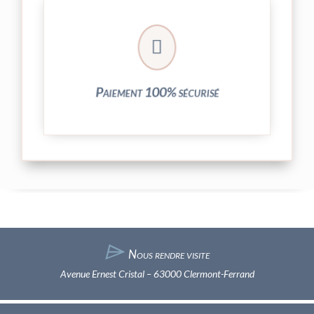
crypté de notre partenaire PayPlug.

entièrement sécurisées grâce au système
Vos transactions par carte bancaire sont
Paiement 100% sécurisé
⌲
Nous rendre visite
Avenue Ernest Cristal – 63000 Clermont-Ferrand