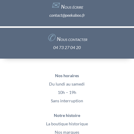
✉︎
Nous écrire
contact@peekaboo.fr
✆
Nous contacter
04 73 27 04 20
Nos horaires
Du lundi au samedi
10h – 19h
Sans interruption
Notre histoire
La boutique historique
Nos marques