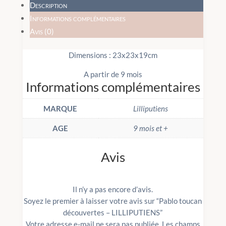
Description
Informations complémentaires
Avis (0)
Dimensions : 23x23x19cm
A partir de 9 mois
Informations complémentaires
MARQUE
Lilliputiens
AGE
9 mois et +
Avis
Il n’y a pas encore d’avis.
Soyez le premier à laisser votre avis sur “Pablo toucan
découvertes – LILLIPUTIENS”
Votre adresse e-mail ne sera pas publiée.
Les champs