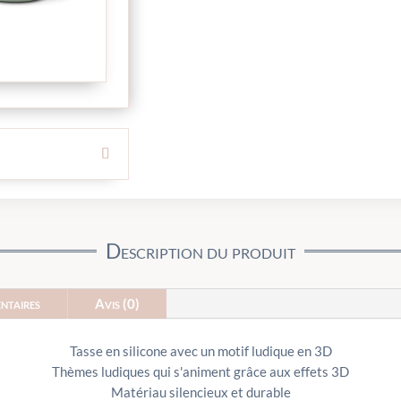
Description du produit
ntaires
Avis (0)
Tasse en silicone avec un motif ludique en 3D
Thèmes ludiques qui s'animent grâce aux effets 3D
Matériau silencieux et durable