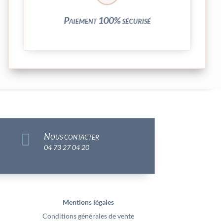
Vos transactions par carte bancaire sont
Paiement 100% sécurisé

Nous contacter
04 73 27 04 20
Mentions légales
Conditions générales de vente