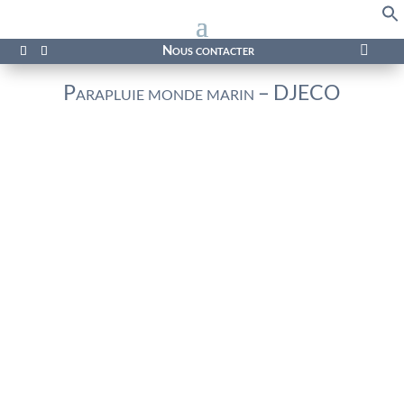
f
Se
Nous contacter

Parapluie monde marin – DJECO