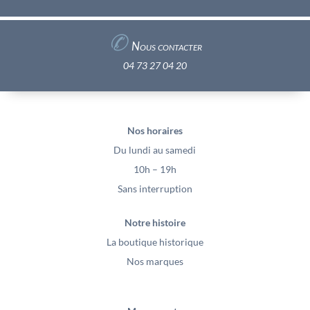
✆
Nous contacter
04 73 27 04 20
Nos horaires
Du lundi au samedi
10h – 19h
Sans interruption
Notre histoire
La boutique historique
Nos marques