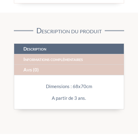
Description du produit
Description
Informations complémentaires
Avis (0)
Dimensions : 68x70cm
A partir de 3 ans.