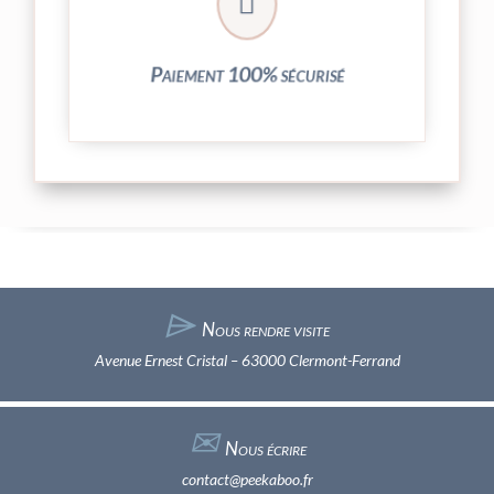

entièrement sécurisées grâce au système
Vos transactions par carte bancaire sont
Paiement 100% sécurisé
⌲
Nous rendre visite
Avenue Ernest Cristal – 63000 Clermont-Ferrand
✉︎
Nous écrire
contact@peekaboo.fr