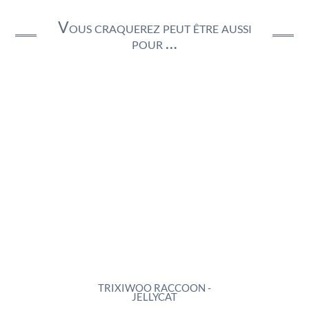
Vous craquerez peut être aussi
pour …
TRIXIWOO RACCOON -
ROCKLETON -
JELLYCAT
74,9