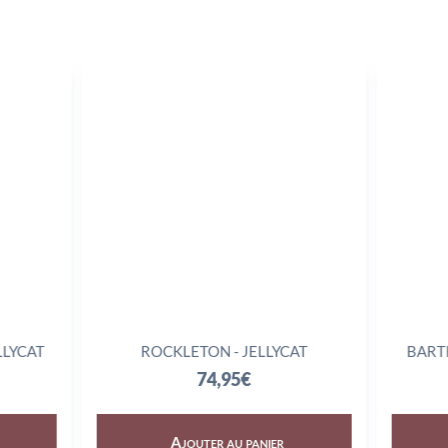
LYCAT
ROCKLETON - JELLYCAT
BART
74,95
€
Ajouter au panier