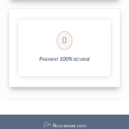
crypté de notre partenaire PayPlug.

entièrement sécurisées grâce au système
Vos transactions par carte bancaire sont
Paiement 100% sécurisé
⌲
Nous rendre visite