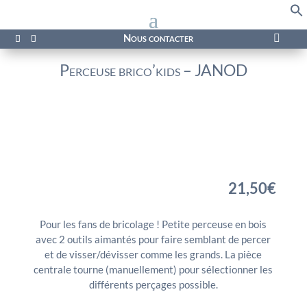
f
Se
Nous contacter

Perceuse brico’kids – JANOD
21,50
€
Pour les fans de bricolage ! Petite perceuse en bois
avec 2 outils aimantés pour faire semblant de percer
et de visser/dévisser comme les grands. La pièce
centrale tourne (manuellement) pour sélectionner les
différents perçages possible.