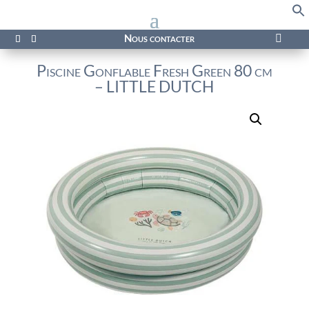
f
Se
Nous contacter

Piscine Gonflable Fresh Green 80 cm
– LITTLE DUTCH