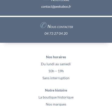
contact@peekaboo.fr
✆
Nous contacter
04 73 27 04 20
Nos horaires
Du lundi au samedi
10h – 19h
Sans interruption
Notre histoire
La boutique historique
Nos marques