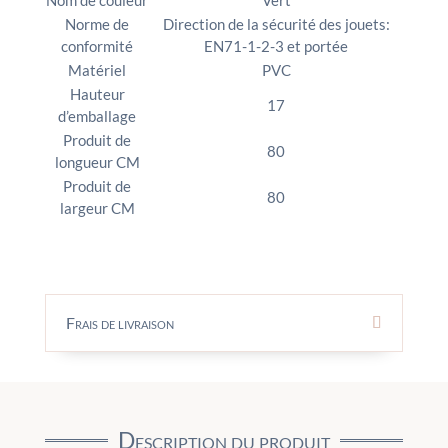
Nom de couleur
Vert
Norme de
Direction de la sécurité des jouets:
conformité
EN71-1-2-3 et portée
Matériel
PVC
Hauteur
17
d’emballage
Produit de
80
longueur CM
Produit de
80
largeur CM
Frais de livraison
Description du produit