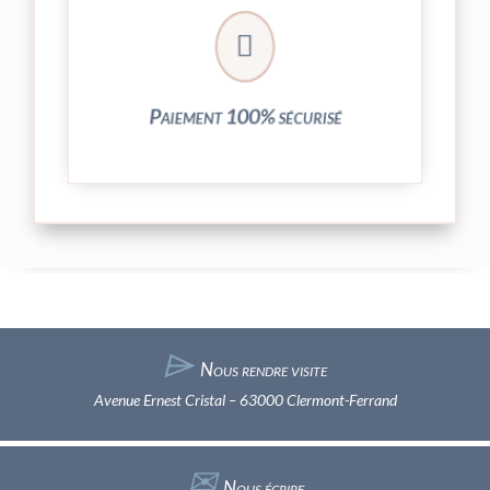
crypté de notre partenaire PayPlug.

entièrement sécurisées grâce au système
Vos transactions par carte bancaire sont
Paiement 100% sécurisé
⌲
Nous rendre visite
Avenue Ernest Cristal – 63000 Clermont-Ferrand
✉︎
Nous écrire