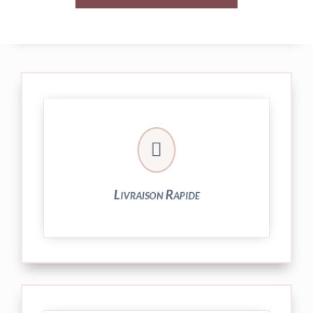

24/48h et livrée par Colissimo.
Votre commande est expédiée sous
Livraison Rapide