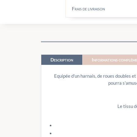
Frais de livraison
Description
Informations compléme
Equipée d'un harnais, de roues doubles et 
pourra s'amuse
Le tissu d