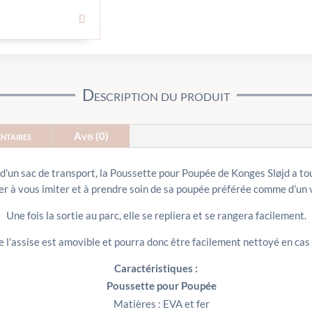
Description du produit
ntaires
Avis (0)
d'un sac de transport, la Poussette pour Poupée de Konges Sløjd a tou
r à vous imiter et à prendre soin de sa poupée préférée comme d'un 
Une fois la sortie au parc, elle se repliera et se rangera facilement.
e l'assise est amovible et pourra donc être facilement nettoyé en cas
Caractéristiques :
Poussette pour Poupée
Matières : EVA et fer