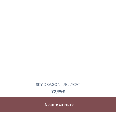
SKY DRAGON - JELLYCAT
72,95
€
Ajouter au panier