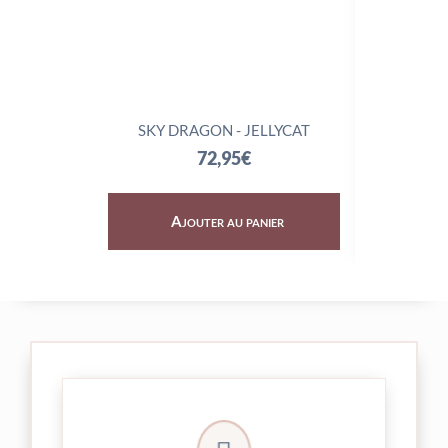
SKY DRAGON - JELLYCAT
TRIX
72,95
€
Ajouter au panier
Aj