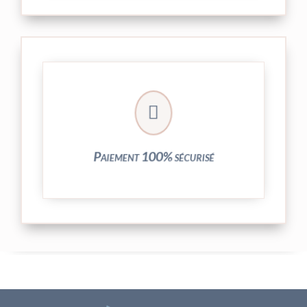
crypté de notre partenaire PayPlug.

entièrement sécurisées grâce au système
Vos transactions par carte bancaire sont
Paiement 100% sécurisé