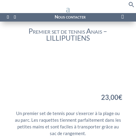
f
Se
Nous contacter

Premier set de tennis Anais –
LILLIPUTIENS
23,00
€
Un premier set de tennis pour s’exercer à la plage ou
au parc. Les raquettes tiennent parfaitement dans les
petites mains et sont faciles à transporter grâce au
sac de rangement.