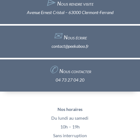
⌲
Nous rendre visite
Avenue Ernest Cristal – 63000 Clermont-Ferrand
✉︎
Nous écrire
contact@peekaboo.fr
✆
Nous contacter
04 73 27 04 20
Nos horaires
Du lundi au samedi
10h – 19h
Sans interruption