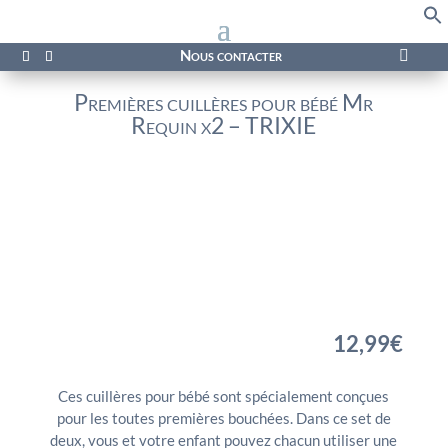
f
Se
Nous contacter

Premières cuillères pour bébé Mr
Requin x2 – TRIXIE
12,99
€
Ces cuillères pour bébé sont spécialement conçues
pour les toutes premières bouchées. Dans ce set de
deux, vous et votre enfant pouvez chacun utiliser une