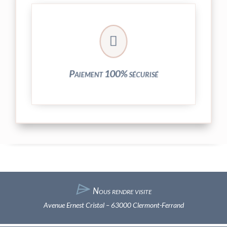
crypté de notre partenaire PayPlug.

entièrement sécurisées grâce au système
Vos transactions par carte bancaire sont
Paiement 100% sécurisé
⌲
Nous rendre visite
Avenue Ernest Cristal – 63000 Clermont-Ferrand