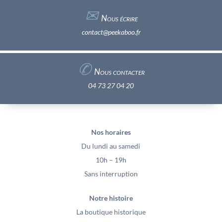
✉︎
Nous écrire
contact@peekaboo.fr
✆
Nous contacter
04 73 27 04 20
Nos horaires
Du lundi au samedi
10h – 19h
Sans interruption
Notre histoire
La boutique historique