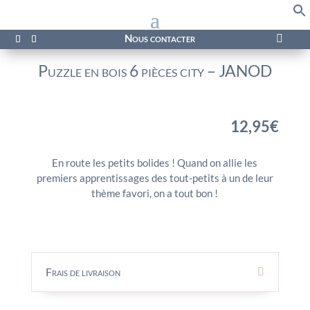
f
Se
Nous contacter

Puzzle en bois 6 pièces city – JANOD
12,95
€
En route les petits bolides ! Quand on allie les
premiers apprentissages des tout-petits à un de leur
thème favori, on a tout bon !
Frais de livraison