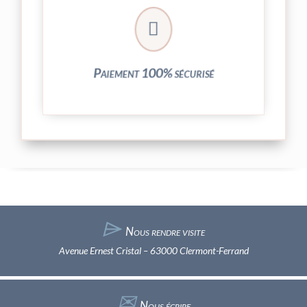
crypté de notre partenaire PayPlug.

entièrement sécurisées grâce au système
Vos transactions par carte bancaire sont
Paiement 100% sécurisé
⌲
Nous rendre visite
Avenue Ernest Cristal – 63000 Clermont-Ferrand
✉︎
Nous écrire