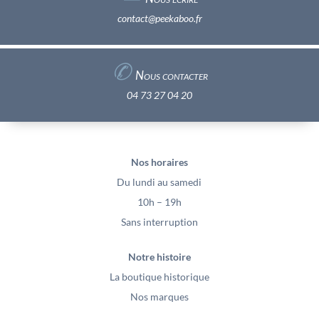
contact@peekaboo.fr
✆
Nous contacter
04 73 27 04 20
Nos horaires
Du lundi au samedi
10h – 19h
Sans interruption
Notre histoire
La boutique historique
Nos marques