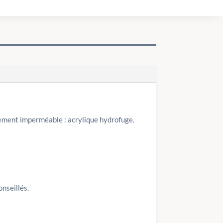
ement imperméable : acrylique hydrofuge.
nseillés.