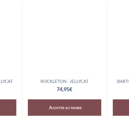
LLYCAT
ROCKLETON - JELLYCAT
BART
74,95
€
Ajouter au panier