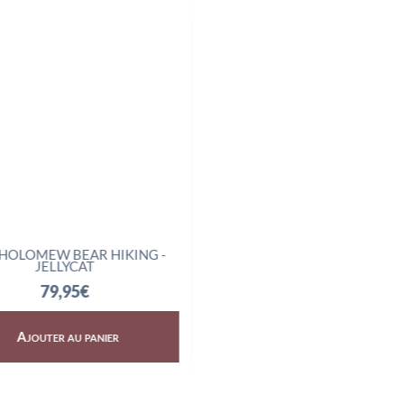
HOLOMEW BEAR HIKING -
AMUSEABLES BOILED E
JELLYCAT
SCIENTIST - JELLYCAT
79,95
€
32,95
€
Ajouter au panier
Ajouter au panier