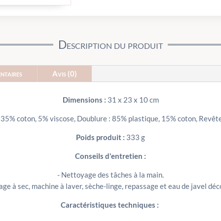
Description du produit
ntaires
Avis (0)
Dimensions :
31 x 23 x 10 cm
, 35% coton, 5% viscose, Doublure : 85% plastique, 15% coton, Revêt
Poids produit :
333 g
Conseils d'entretien :
- Nettoyage des tâches à la main.
age à sec, machine à laver, sèche-linge, repassage et eau de javel déco
Caractéristiques techniques :