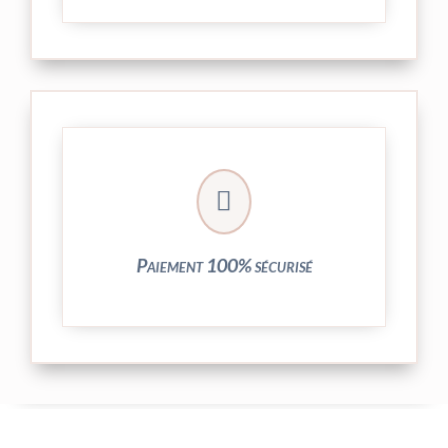
crypté de notre partenaire PayPlug.

entièrement sécurisées grâce au système
Vos transactions par carte bancaire sont
Paiement 100% sécurisé