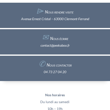
⌲
Nous rendre visite
Avenue Ernest Cristal – 63000 Clermont-Ferrand
✉︎
Nous écrire
contact@peekaboo.fr
✆
Nous contacter
04 73 27 04 20
Nos horaires
Du lundi au samedi
10h – 19h