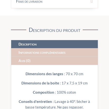
-
Frais de livraison
MOULIN
ROTY
Description du produit
Description
Informations complémentaires
Avis (0)
Dimensions des langes
: 70 x 70 cm
Dimensions de la boite
: 17 x 7,5 x 19 cm
Composition
: 100% coton
Conseils d'entretien
: Lavage à 40°. Sécher à
basse température. Ne pas repasser.