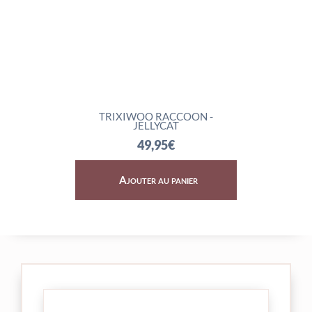
TRIXIWOO RACCOON -
ROCKLETON - JELLYCAT
JELLYCAT
74,95
€
49,95
€
Ajouter au panier
Ajouter au panier