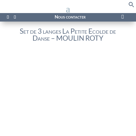
f
Se
Nous contacter

Set de 3 langes La Petite Ecolde de
Danse – MOULIN ROTY