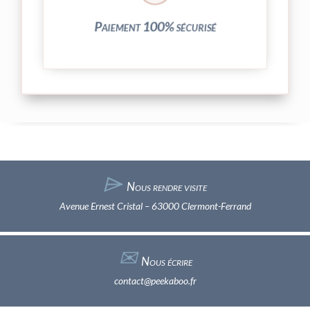
Vos transactions par carte bancaire sont
Paiement 100% sécurisé
⌲
Nous rendre visite
Avenue Ernest Cristal – 63000 Clermont-Ferrand
✉︎
Nous écrire
contact@peekaboo.fr