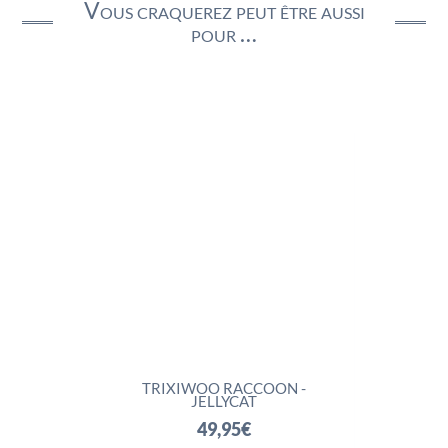
Vous craquerez peut être aussi
pour …
TRIXIWOO RACCOON -
ROCKLETON - JELLYCA
JELLYCAT
74,95
€
49,95
€