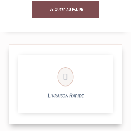
Ajouter au panier
Ajouter au panier

24/48h et livrée par Colissimo.
Votre commande est expédiée sous
Livraison Rapide