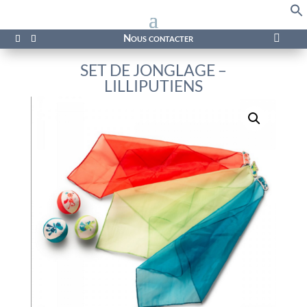
f
Se
Nous contacter

SET DE JONGLAGE –
LILLIPUTIENS