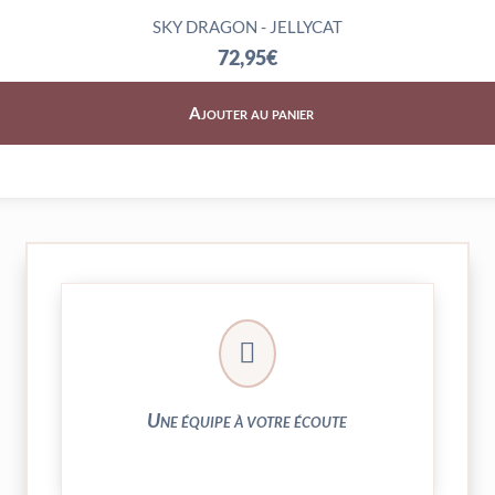
SKY DRAGON - JELLYCAT
72,95
€
Ajouter au panier
► contact@peekaboo.fr

► 04 73 27 04 20
N’hésitez pas à nous solliciter
Une équipe à votre écoute