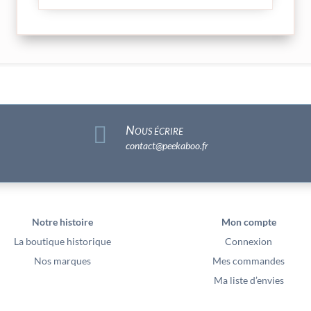

Nous écrire
contact@peekaboo.fr
Notre histoire
Mon compte
La boutique historique
Connexion
Nos marques
Mes commandes
Ma liste d’envies