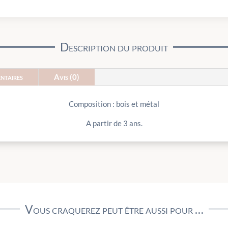
Description du produit
ntaires
Avis (0)
Composition : bois et métal
A partir de 3 ans.
Vous craquerez peut être aussi pour …